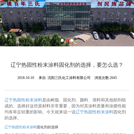
辽宁热固性粉末涂料固化剂的选择，要怎么选？
2018-10-10
来自:
沈阳三氏化工涂料有限公司
浏览次数:2045
辽宁热固性粉末涂料
是由树脂、固化剂、颜料、填料和其他助剂组
成的。选择好这些原材料非常重要，因为对其涂料质量和涂膜性能
均有举足轻重的影响。今天就来说一说
辽宁热固性粉末涂料
固化剂
的选择。
辽宁热固性粉末涂料
固化剂的选择