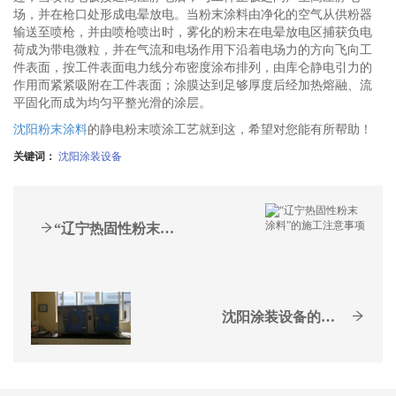
场，并在枪口处形成电晕放电。当粉末涂料由净化的空气从供粉器
输送至喷枪，并由喷枪喷出时，雾化的粉末在电晕放电区捕获负电
荷成为带电微粒，并在气流和电场作用下沿着电场力的方向飞向工
件表面，按工件表面电力线分布密度涂布排列，由库仑静电引力的
作用而紧紧吸附在工件表面；涂膜达到足够厚度后经加热熔融、流
平固化而成为均匀平整光滑的涂层。
沈阳粉末涂料
的静电粉末喷涂工艺就到这，希望对您能有所帮助！
关键词：
沈阳涂装设备
“辽宁热固性粉末涂料”的...
沈阳涂装设备的预处理的目...