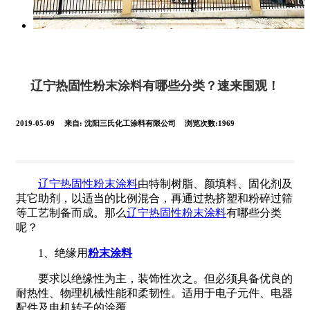
辽宁热固性粉末涂料有哪些分类？速来围观！
2019-05-09
来自:
沈阳三氏化工涂料有限公司
浏览次数:1969
辽宁热固性粉末涂料
由特制树脂、颜填料、固化剂及
其它助剂，以适当的比例混合，再通过热挤塑和粉碎过筛
等工艺制备而成。那么
辽宁热固性粉末涂料
有哪些分类
呢？
1、绝缘用
粉末涂料
要求以绝缘性为主，装饰性次之。但必须具备优良的
耐热性、物理机械性能和柔韧性。适用于电子元件、电器
配件及电机转子的涂覆。