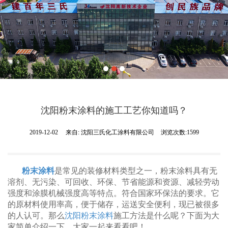
沈阳粉末涂料的施工工艺你知道吗？
2019-12-02
来自:
沈阳三氏化工涂料有限公司
浏览次数:1599
粉末涂料
是常见的装修材料类型之一，粉末涂料具有无
溶剂、无污染、可回收、环保、节省能源和资源、减轻劳动
强度和涂膜机械强度高等特点。符合国家环保法的要求。它
的原材料使用率高，便于储存，运送安全便利，现已被很多
的人认可。那么
沈阳粉末涂料
施工方法是什么呢？下面为大
家简单介绍一下，大家一起来看看吧！