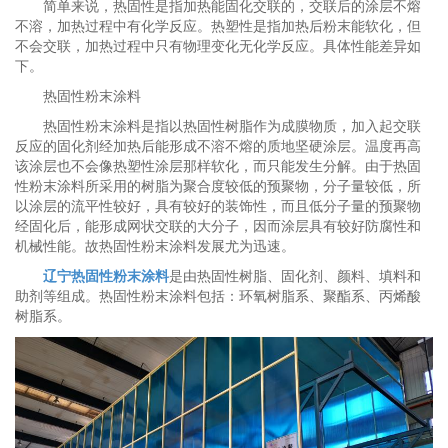
简单来说，热固性是指加热能固化交联的，交联后的涂层不熔
不溶，加热过程中有化学反应。热塑性是指加热后粉末能软化，但
不会交联，加热过程中只有物理变化无化学反应。具体性能差异如
下。
热固性粉末涂料
热固性粉末涂料是指以热固性树脂作为成膜物质，加入起交联
反应的固化剂经加热后能形成不溶不熔的质地坚硬涂层。温度再高
该涂层也不会像热塑性涂层那样软化，而只能发生分解。由于热固
性粉末涂料所采用的树脂为聚合度较低的预聚物，分子量较低，所
以涂层的流平性较好，具有较好的装饰性，而且低分子量的预聚物
经固化后，能形成网状交联的大分子，因而涂层具有较好防腐性和
机械性能。故热固性粉末涂料发展尤为迅速。
辽宁热固性粉末涂料
是由热固性树脂、固化剂、颜料、填料和
助剂等组成。热固性粉末涂料包括：环氧树脂系、聚酯系、丙烯酸
树脂系。