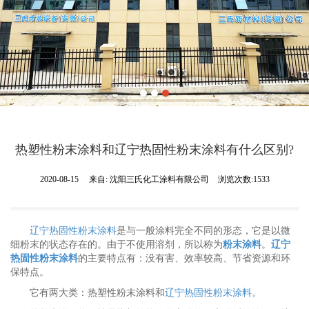
热塑性粉末涂料和辽宁热固性粉末涂料有什么区别?
2020-08-15
来自:
沈阳三氏化工涂料有限公司
浏览次数:1533
辽宁热固性粉末涂料
是与一般涂料完全不同的形态，它是以微
细粉末的状态存在的。由于不使用溶剂，所以称为
粉末涂料
。
辽宁
热固性粉末涂料
的主要特点有：没有害、效率较高、节省资源和环
保特点。
它有两大类：
热塑性粉末涂料和
辽宁热固性粉末涂料
。