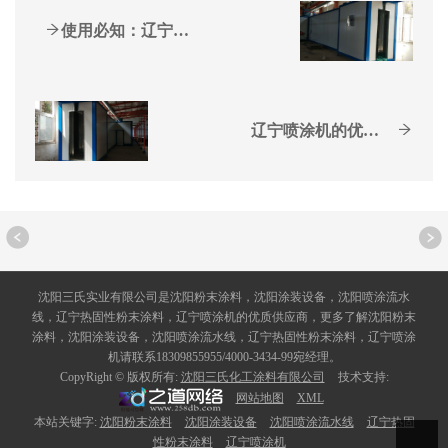
使用必知：辽宁热固性粉末...
辽宁喷涂机的优点以及特点
沈阳三氏实业有限公司是沈阳粉末涂料，沈阳涂装设备，沈阳喷涂流水
线，辽宁热固性粉末涂料，辽宁喷涂机的优质供应商，更多了解沈阳粉末
涂料，沈阳涂装设备，沈阳喷涂流水线，辽宁热固性粉末涂料，辽宁喷涂
机请联系18309855955/4000-3434-99宛经理。
CopyRight © 版权所有:
沈阳三氏化工涂料有限公司
技术支持:
网站地图
XML
本站关键字:
沈阳粉末涂料
沈阳涂装设备
沈阳喷涂流水线
辽宁热固
性粉末涂料
辽宁喷涂机