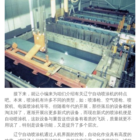
接下来，就让小编来为咱们介绍有关辽宁自动喷涂机的特点
吧。本来，喷涂机有许多不同的类型，如：喷漆枪、空气喷枪、喷
胶机、电弧喷涂机等等。但随着年代的开展，那些落后的设备都被
淘汰掉了，逐渐开展出更多新式的设备，而现在新式的喷涂机便是
自动喷涂机，这款设备与曩昔这些设备有着质的飞跃，质量就更不
用说了，特别是设备功能，又是提升了多个层次。
辽宁自动喷涂机通过人机界面的控制，自动化作业具有高度的