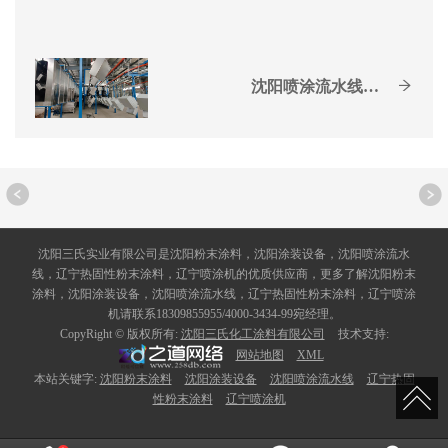
沈阳喷涂流水线行业小知识
沈阳三氏实业有限公司是沈阳粉末涂料，沈阳涂装设备，沈阳喷涂流水
线，辽宁热固性粉末涂料，辽宁喷涂机的优质供应商，更多了解沈阳粉末
涂料，沈阳涂装设备，沈阳喷涂流水线，辽宁热固性粉末涂料，辽宁喷涂
机请联系18309855955/4000-3434-99宛经理。
CopyRight © 版权所有:
沈阳三氏化工涂料有限公司
技术支持:
网站地图
XML
本站关键字:
沈阳粉末涂料
沈阳涂装设备
沈阳喷涂流水线
辽宁热固
性粉末涂料
辽宁喷涂机