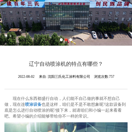
辽宁自动喷涂机的特点有哪些？
2022-08-02
来自:
沈阳三氏化工涂料有限公司
浏览次数:757
现在什么东西都盛行自动，人们能不自己做的事就不想自己
做，现在连
喷涂设备
也是这样，咱们是不是不敢想象呢?这款设备到
底是怎么进行自动喷涂的呢?接下来，就请咱们和小编一起来看看
吧。希望小编的介绍能够带给你不一样的常识。