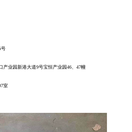
5号
产业园新港大道9号宝恒产业园46、47幢
7室