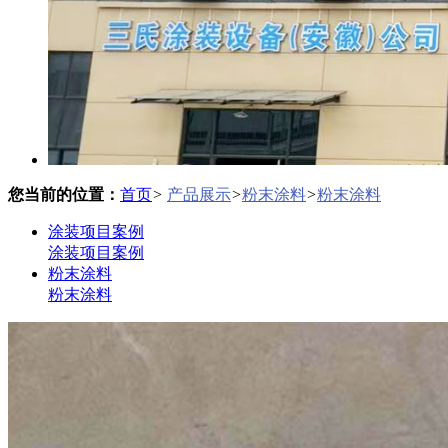
您当前的位置：
首页
>
产品展示
>
粉末涂料
>
粉末涂料
涂装项目案例
涂装项目案例
粉末涂料
粉末涂料