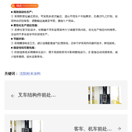
关键词：
沈阳粉末涂料
叉车结构件前处理+喷粉流水线
客车、机车前处理+喷漆+喷粉线