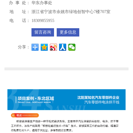
办 事 处：
华东办事处
地 址：
浙江省宁波市余姚市绿地创智中心7楼707室
电 话：
18309855955
留言咨询
更多信息
分享：