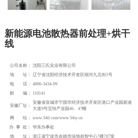
新能源电池散热器前处理+烘干
线
公司名称：
沈阳三氏实业有限公司
地 址：
辽宁省沈阳经济技术开发区细河九北街5号
电 话：
4000-3434-99
邮 编：
110141
安徽省宣城市宁国市经济技术开发区港口产业园新港
安徽厂址：
大道9号宝恒产业园46、47幢
网 站：
www.34tl.com/www.34sy.cn
办 事 处：
华东办事处
地 址：
浙江省宁波市余姚市绿地创智中心7楼707室