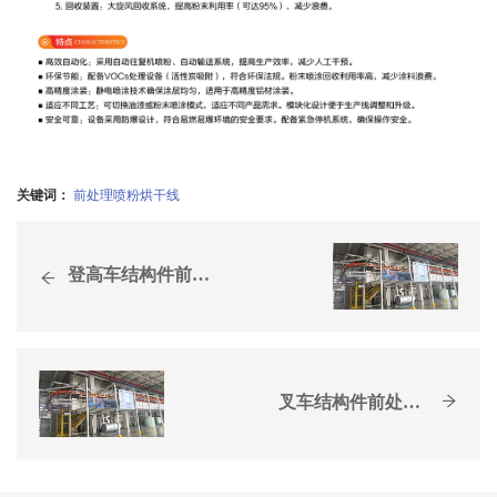
关键词：
前处理喷粉烘干线
​登高车结构件前处理+电泳+喷漆+喷粉一体 化流水线
叉车结构件前处理+喷粉流水线