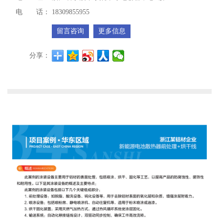
电 话：
18309855955
留言咨询
更多信息
分享：