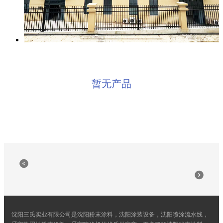
暂无产品
沈阳三氏实业有限公司是沈阳粉末涂料，沈阳涂装设备，沈阳喷涂流水线，