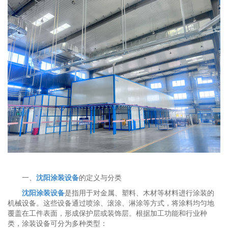
一、
沈阳涂装设备
的定义与分类
沈阳涂装设备
是指用于对金属、塑料、木材等材料进行涂装的
机械设备。这些设备通过喷涂、滚涂、淋涂等方式，将涂料均匀地
覆盖在工件表面，形成保护层或装饰层。根据加工功能和行业种
类，涂装设备可分为多种类型：