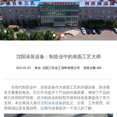
沈阳涂装设备：制造业中的表面工艺大师
2025-01-03
来自:
沈阳三氏化工涂料有限公司
浏览次数:486
在现代制造业中，涂装设备作为表面工艺的关键设备，扮演着
至关重要的角色。它们不仅提升了产品的外观质量，增强了产品的
耐久性和防护性能，还为制造业的转型升级和绿色发展提供了有力
支持。本文将深入探讨
沈阳涂装设备
的定义、分类、工作原理、应
用领域以及发展趋势，以期为读者提供一个深入的了解。