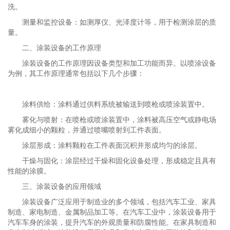
洗。
测量和监控设备：如测厚仪、光泽度计等，用于检测涂层的质
量。
二、涂装设备的工作原理
涂装设备的工作原理因设备类型和加工功能而异。以喷涂设备
为例，其工作原理通常包括以下几个步骤：
涂料供给：涂料通过供料系统被输送到喷枪或喷涂装置中。
雾化与喷射：在喷枪或喷涂装置中，涂料被高压空气或静电场
雾化成细小的颗粒，并通过喷嘴喷射到工件表面。
涂层形成：涂料颗粒在工件表面沉积并形成均匀的涂层。
干燥与固化：涂层经过干燥和固化设备处理，形成稳定且具有
性能的涂膜。
三、涂装设备的应用领域
涂装设备广泛应用于制造业的多个领域，包括汽车工业、家具
制造、家电制造、金属制品加工等。在汽车工业中，涂装设备用于
汽车车身的涂装，提升汽车的外观质量和防腐性能。在家具制造和