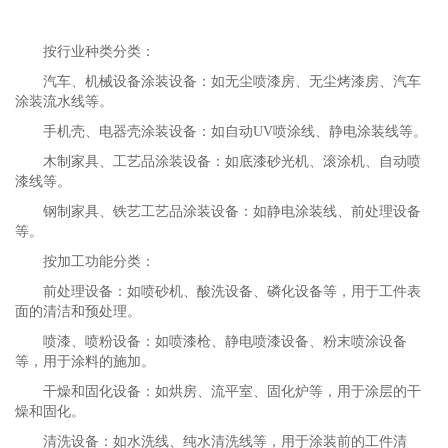
按行业种类分类：
汽车、机械设备涂装设备：如无尘喷漆房、无尘烤漆房、汽车
涂装流水线等。
手机壳、电器壳涂装设备：如自动UV喷涂线、静电涂装线等。
木制家具、工艺品涂装设备：如底漆砂光机、滚涂机、自动喷
漆线等。
钢制家具、铁艺工艺品涂装设备：如静电涂装线、前处理设备
等。
按加工功能分类：
前处理设备：如喷砂机、酸洗设备、磷化设备等，用于工件表
面的清洁和预处理。
喷漆、喷粉设备：如喷漆枪、静电喷漆设备、粉末喷涂设备
等，用于涂料的施加。
干燥和固化设备：如烘房、流平室、固化炉等，用于涂层的干
燥和固化。
清洗设备：如水洗线、纯水清洗线等，用于涂装前的工件清