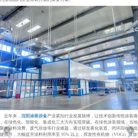
近年来，
沈阳涂装设备
产业紧扣行业发展脉搏，让技术创新传统涂装痛
，在绿色化、智能化、集成化三大方向实现突破。在绿色涂装领域，当地
聚焦涂料浪费、废气排放等行业难题，通过研发雾化装置、闭环回收系统
键部件，大幅提升涂料利用率至 95% 以上，挥发性有机物（VOCs）排放