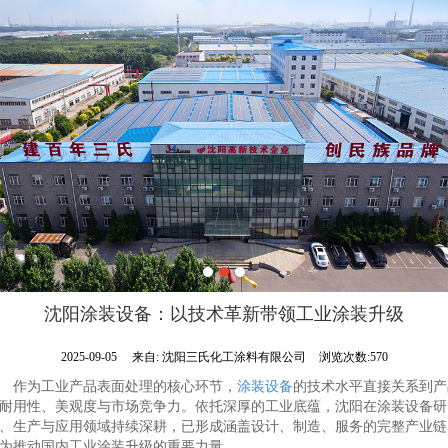
沈阳涂装设备：以技术革新带领工业涂装升级
2025-09-05
来自:
沈阳三氏化工涂料有限公司
浏览次数:570
作为工业产品表面处理的核心环节，
涂装设备
的技术水平直接关系到产
耐用性、美观度与市场竞争力。依托深厚的工业底蕴，沈阳在
涂装设备研
、生产与应用领域持续深耕，已形成涵盖设计、制造、服务的完整产业链
为推动国内工业涂装升级的重要力量。