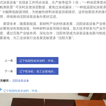
式涂装设备” 实现多工件同步涂装，生产效率提升 3 倍；“一种涂层厚度
检测装置” 可实时反馈涂层数据，避免过涂或漏涂；“一种低温固化涂装
” 大幅降低能源消耗，为热敏性材料涂装提供新路径。这些创新技术的落
用，持续推动沈阳涂装设备向更好迈进。
展望未来，随着新能源、新材料产业的快速发展，沈阳涂装设备产业将
步聚焦绿色智能涂装、特种材料涂装等细分领域，加大技术研发与产业升
度。通过完善产业链布局、深化合作，沈阳有望成为涂装设备创新与制造
要基地，为工业涂装行业发展贡献更多 “沈阳方案”。
上一条 ：
辽宁热固性粉末涂料：环保...
下一条 ：
辽宁喷涂机：老工业基地的...
关键词：
沈阳涂装设备
辽宁热固性粉末涂料：环保...