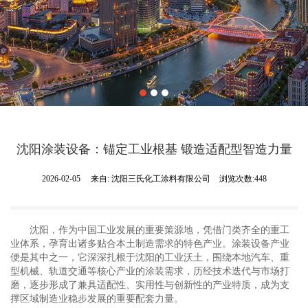
沈阳涂装设备：锚定工业根基 锻造适配型智造力量
2026-02-05
来自:
沈阳三氏化工涂料有限公司
浏览次数:448
沈阳，作为中国工业发展的重要策源地，凭借门类齐全的重工
业体系，孕育出诸多贴合本土制造需求的特色产业。涂装设备产业
便是其中之一，它深深扎根于沈阳的工业沃土，围绕本地汽车、重
型机械、轨道交通等核心产业的涂装需求，历经技术迭代与市场打
磨，逐步形成了兼具适配性、实用性与创新性的产业特质，成为支
撑区域制造业稳步发展的重要配套力量。