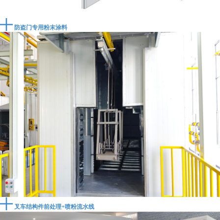
防盗门专用粉末涂料
叉车结构件前处理+喷粉流水线