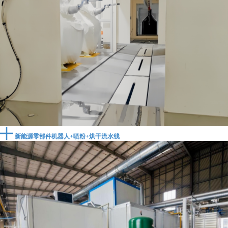
新能源零部件机器人+喷粉+烘干流水线