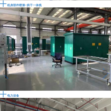
机身部件喷漆+烘干一体线
电力设备